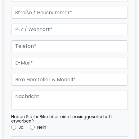
Haben Sie Ihr Bike über eine Leasinggesellschaft
erworben?
Ja
Nein