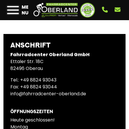
ME
NU
ANSCHRIFT
Fahrradcenter Oberland GmbH
Ettaler Str. 18C
82496 Oberau
Tel.: +49 8824 93043
Fax: +49 8824 93044
info@fahrradcenter-oberland.de
ÖFFNUNGSZEITEN
Heute geschlossen!
Montag