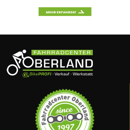
MEHR ERFAHREN!