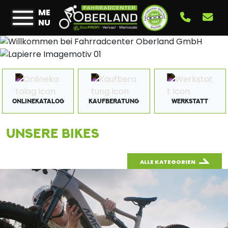
ME
NU
ONLINEKATALOG
KAUFBERATUNG
WERKSTATT
UNSERE BIKES
ALLE KATEGORIEN